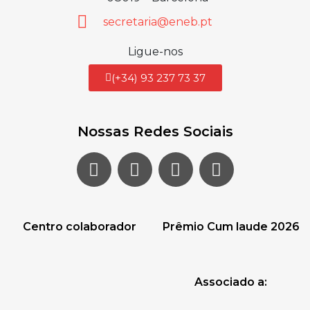
secretaria@eneb.pt
Ligue-nos
(+34) 93 237 73 37
Nossas Redes Sociais
Centro colaborador
Prêmio Cum laude 2026
Associado a: