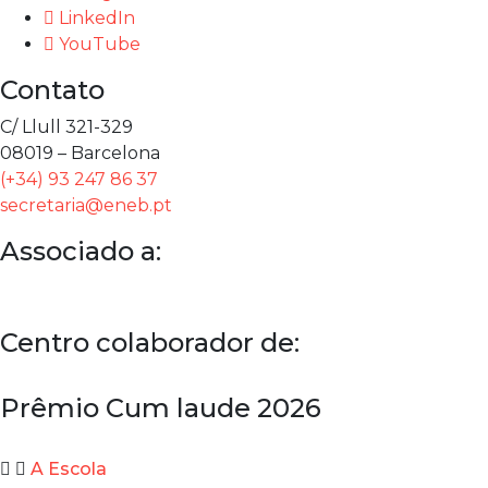
LinkedIn
YouTube
Contato
C/ Llull 321-329
08019 – Barcelona
(+34) 93 247 86 37
secretaria@eneb.pt
Associado a:
Centro colaborador de:
Prêmio Cum laude 2026
A Escola