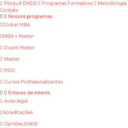
Porquê ENEB
Programas Formativos
Metodologia
Contato
Nossos programas
Global MBA
MBA + Master
Duplo Master
Master
PDD
Cursos Profissionalizantes
Enlaces de interés
Aviso legal
Acreditações
Opniões ENEB