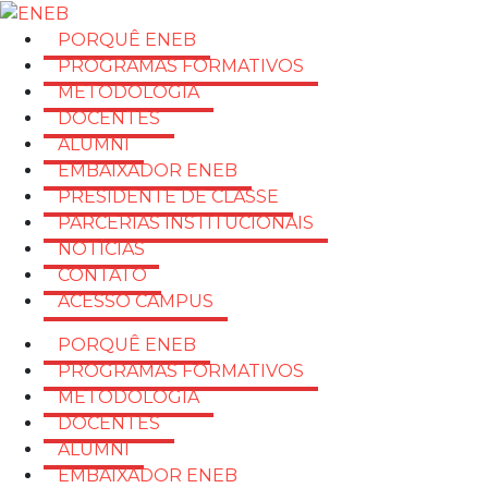
PORQUÊ ENEB
PROGRAMAS FORMATIVOS
METODOLOGIA
DOCENTES
ALUMNI
EMBAIXADOR ENEB
PRESIDENTE DE CLASSE
PARCERIAS INSTITUCIONAIS
NOTÍCIAS
CONTATO
ACESSO CAMPUS
PORQUÊ ENEB
PROGRAMAS FORMATIVOS
METODOLOGIA
DOCENTES
ALUMNI
EMBAIXADOR ENEB