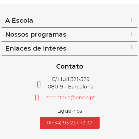
A Escola
Nossos programas
Enlaces de interés
Contato
C/ Llull 321-329
08019 – Barcelona
secretaria@eneb.pt
Ligue-nos
(+34) 93 237 73 37