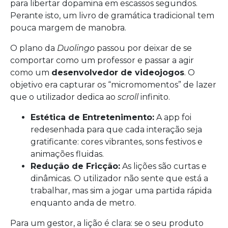
para libertar dopamina em escassos segundos.
Perante isto, um livro de gramática tradicional tem
pouca margem de manobra.
O plano da
Duolingo
passou por deixar de se
comportar como um professor e passar a agir
como um
desenvolvedor de videojogos
. O
objetivo era capturar os “micromomentos” de lazer
que o utilizador dedica ao
scroll
infinito.
Estética de Entretenimento:
A app foi
redesenhada para que cada interação seja
gratificante: cores vibrantes, sons festivos e
animações fluidas.
Redução de Fricção:
As lições são curtas e
dinâmicas. O utilizador não sente que está a
trabalhar, mas sim a jogar uma partida rápida
enquanto anda de metro.
Para um gestor, a lição é clara: se o seu produto