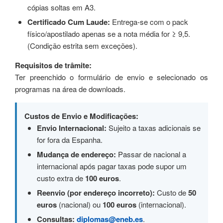
cópias soltas em A3.
Certificado Cum Laude:
Entrega-se com o pack
físico/apostilado apenas se a nota média for ≥ 9,5.
(Condição estrita sem exceções).
Requisitos de trâmite:
Ter preenchido o formulário de envio e selecionado os
programas na área de downloads.
Custos de Envio e Modificações:
Envio Internacional:
Sujeito a taxas adicionais se
for fora da Espanha.
Mudança de endereço:
Passar de nacional a
internacional após pagar taxas pode supor um
custo extra de
100 euros
.
Reenvio (por endereço incorreto):
Custo de
50
euros
(nacional) ou
100 euros
(internacional).
Consultas:
diplomas@eneb.es
.