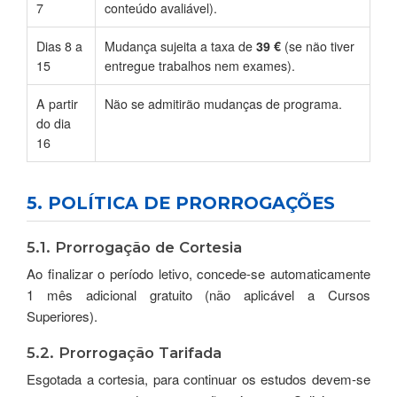
7
conteúdo avaliável).
Dias 8 a
Mudança sujeita a taxa de
39 €
(se não tiver
15
entregue trabalhos nem exames).
A partir
Não se admitirão mudanças de programa.
do dia
16
5. POLÍTICA DE PRORROGAÇÕES
5.1. Prorrogação de Cortesia
Ao finalizar o período letivo, concede-se automaticamente
1 mês adicional gratuito (não aplicável a Cursos
Superiores).
5.2. Prorrogação Tarifada
Esgotada a cortesia, para continuar os estudos devem-se