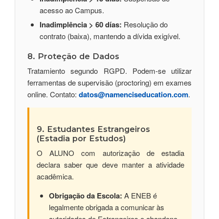
acesso ao Campus.
Inadimplência > 60 días:
Resolução do
contrato (baixa), mantendo a dívida exigível.
8. Proteção de Dados
Tratamiento segundo RGPD. Podem-se utilizar
ferramentas de supervisão (proctoring) em exames
online. Contato:
datos@namenciseducation.com
.
9. Estudantes Estrangeiros
(Estadia por Estudos)
O ALUNO com autorização de estadia
declara saber que deve manter a atividade
acadêmica.
Obrigação da Escola:
A ENEB é
legalmente obrigada a comunicar às
autoridades de Estrangeiros o abandono,