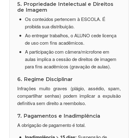
5. Propriedade Intelectual e Direitos
de Imagem
Os conteúdos pertencem à ESCOLA. É
proibida sua distribuição.
Ao entregar trabalhos, o ALUNO cede licença
de uso com fins acadêmicos.
A participação com câmera/microfone em
aulas implica a cessão de direitos de imagem
para fins acadêmicos (gravação de aulas).
6. Regime Disciplinar
Infrações muito graves (plágio, assédio, spam,
compartilhar senhas) podem implicar a expulsão
definitiva sem direito a reembolso.
7. Pagamentos e Inadimplência
A obrigação de pagamento é total.
Inadimplência > 15 días:
Suspensão de