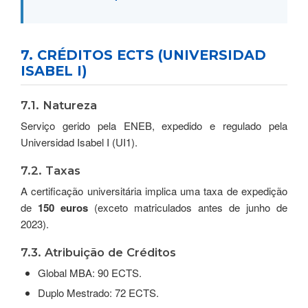
7. CRÉDITOS ECTS (UNIVERSIDAD
ISABEL I)
7.1. Natureza
Serviço gerido pela ENEB, expedido e regulado pela
Universidad Isabel I (UI1).
7.2. Taxas
A certificação universitária implica uma taxa de expedição
de
150 euros
(exceto matriculados antes de junho de
2023).
7.3. Atribuição de Créditos
Global MBA: 90 ECTS.
Duplo Mestrado: 72 ECTS.