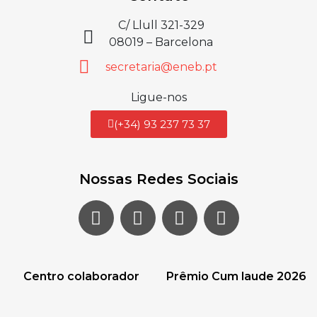
C/ Llull 321-329
08019 – Barcelona
secretaria@eneb.pt
Ligue-nos
(+34) 93 237 73 37
Nossas Redes Sociais
Centro colaborador
Prêmio Cum laude 2026