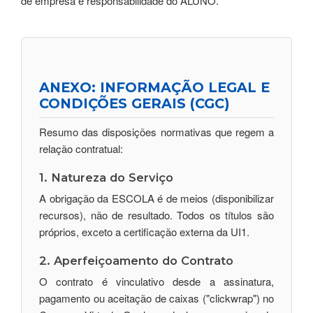
de empresa é responsabilidade do ALUNO.
ANEXO: INFORMAÇÃO LEGAL E
CONDIÇÕES GERAIS (CGC)
Resumo das disposições normativas que regem a
relação contratual:
1. Natureza do Serviço
A obrigação da ESCOLA é de meios (disponibilizar
recursos), não de resultado. Todos os títulos são
próprios, exceto a certificação externa da UI1.
2. Aperfeiçoamento do Contrato
O contrato é vinculativo desde a assinatura,
pagamento ou aceitação de caixas ("clickwrap") no