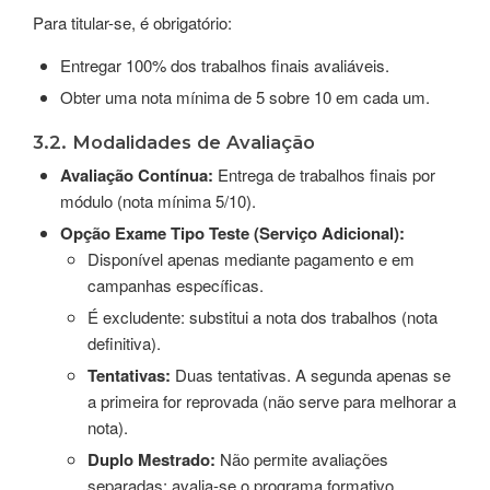
Para titular-se, é obrigatório:
Entregar 100% dos trabalhos finais avaliáveis.
Obter uma nota mínima de 5 sobre 10 em cada um.
3.2. Modalidades de Avaliação
Avaliação Contínua:
Entrega de trabalhos finais por
módulo (nota mínima 5/10).
Opção Exame Tipo Teste (Serviço Adicional):
Disponível apenas mediante pagamento e em
campanhas específicas.
É excludente: substitui a nota dos trabalhos (nota
definitiva).
Tentativas:
Duas tentativas. A segunda apenas se
a primeira for reprovada (não serve para melhorar a
nota).
Duplo Mestrado:
Não permite avaliações
separadas; avalia-se o programa formativo