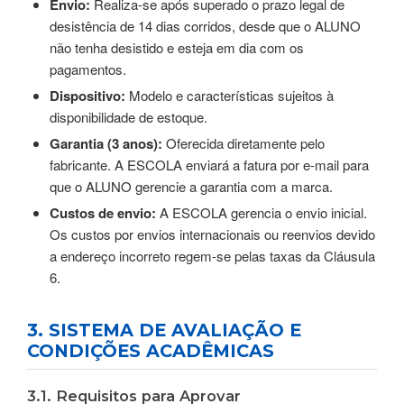
Envio:
Realiza-se após superado o prazo legal de
desistência de 14 dias corridos, desde que o ALUNO
não tenha desistido e esteja em dia com os
pagamentos.
Dispositivo:
Modelo e características sujeitos à
disponibilidade de estoque.
Garantia (3 anos):
Oferecida diretamente pelo
fabricante. A ESCOLA enviará a fatura por e-mail para
que o ALUNO gerencie a garantia com a marca.
Custos de envio:
A ESCOLA gerencia o envio inicial.
Os custos por envios internacionais ou reenvios devido
a endereço incorreto regem-se pelas taxas da Cláusula
6.
3. SISTEMA DE AVALIAÇÃO E
CONDIÇÕES ACADÊMICAS
3.1. Requisitos para Aprovar