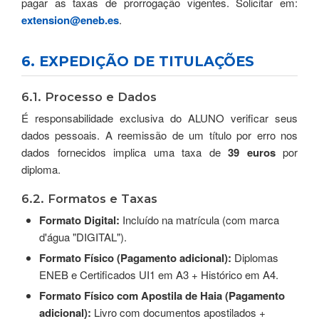
pagar as taxas de prorrogação vigentes. Solicitar em:
extension@eneb.es
.
6. EXPEDIÇÃO DE TITULAÇÕES
6.1. Processo e Dados
É responsabilidade exclusiva do ALUNO verificar seus
dados pessoais. A reemissão de um título por erro nos
dados fornecidos implica uma taxa de
39 euros
por
diploma.
6.2. Formatos e Taxas
Formato Digital:
Incluído na matrícula (com marca
d'água "DIGITAL").
Formato Físico (Pagamento adicional):
Diplomas
ENEB e Certificados UI1 em A3 + Histórico em A4.
Formato Físico com Apostila de Haia (Pagamento
adicional):
Livro com documentos apostilados +