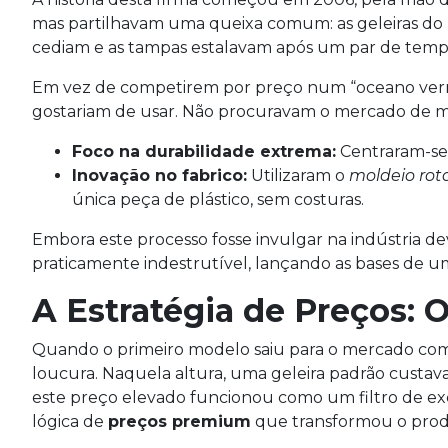
mas partilhavam uma queixa comum: as geleiras do 
cediam e as tampas estalavam após um par de tempo
Em vez de competirem por preço num “oceano vermelh
gostariam de usar. Não procuravam o mercado de mass
Foco na durabilidade extrema:
Centraram-se
Inovação no fabrico:
Utilizaram o
moldeio rot
única peça de plástico, sem costuras.
Embora este processo fosse invulgar na indústria de
praticamente indestrutível, lançando as bases de 
A Estratégia de Preços: 
Quando o primeiro modelo saiu para o mercado com 
loucura. Naquela altura, uma geleira padrão custav
este preço elevado funcionou como um filtro de ex
lógica de
preços premium
que transformou o prod