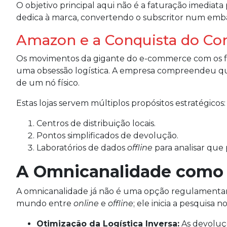
O objetivo principal aqui não é a faturação imediat
dedica à marca, convertendo o subscritor num emb
Amazon e a Conquista do Co
Os movimentos da gigante do e-commerce com os 
uma obsessão logística. A empresa compreendeu que a
de um nó físico.
Estas lojas servem múltiplos propósitos estratégicos:
Centros de distribuição locais.
Pontos simplificados de devolução.
Laboratórios de dados
offline
para analisar que
A Omnicanalidade como 
A omnicanalidade já não é uma opção regulamentar, 
mundo entre
online
e
offline
; ele inicia a pesquisa 
Otimização da Logística Inversa:
As devoluçõ