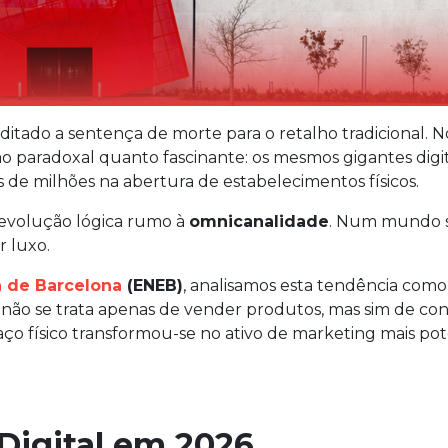
ditado a sentença de morte para o retalho tradicional. N
ão paradoxal quanto fascinante: os mesmos gigantes digi
es de milhões na abertura de estabelecimentos físicos.
evolução lógica rumo à
omnicanalidade
. Num mundo 
r luxo.
a de Barcelona
(ENEB)
, analisamos esta tendência com
 não se trata apenas de vender produtos, mas sim de con
aço físico transformou-se no ativo de marketing mais po
Digital em 2026