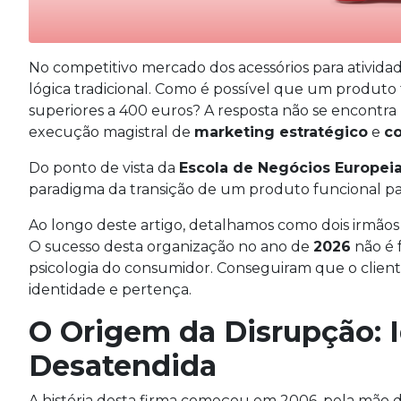
No competitivo mercado dos acessórios para atividad
lógica tradicional. Como é possível que um produto
superiores a 400 euros? A resposta não se encontra
execução magistral de
marketing estratégico
e
c
Do ponto de vista da
Escola de Negócios Europeia
paradigma da transição de um produto funcional pa
Ao longo deste artigo, detalhamos como dois irmãos
O sucesso desta organização no ano de
2026
não é 
psicologia do consumidor. Conseguiram que o clien
identidade e pertença.
O Origem da Disrupção: 
Desatendida
A história desta firma começou em 2006, pela mão d