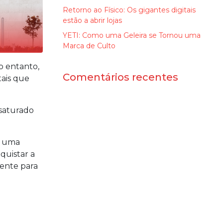
Retorno ao Físico: Os gigantes digitais
estão a abrir lojas
YETI: Como uma Geleira se Tornou uma
Marca de Culto
o entanto,
Comentários recentes
tais que
saturado
o uma
quistar a
tente para