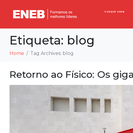
PORQUÊ ENEB
Etiqueta:
blog
Home
Tag Archives: blog
Retorno ao Físico: Os gigan