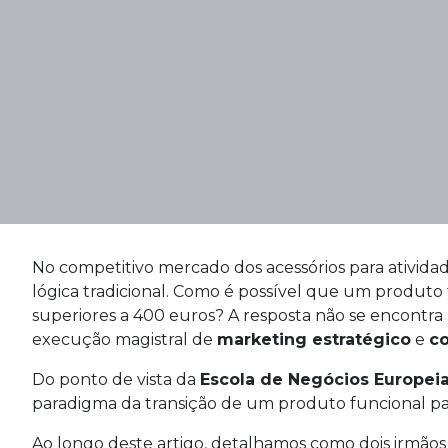
No competitivo mercado dos acessórios para atividad
lógica tradicional. Como é possível que um produto
superiores a 400 euros? A resposta não se encontra
execução magistral de
marketing estratégico
e
c
Do ponto de vista da
Escola de Negócios Europeia
paradigma da transição de um produto funcional pa
Ao longo deste artigo, detalhamos como dois irmãos