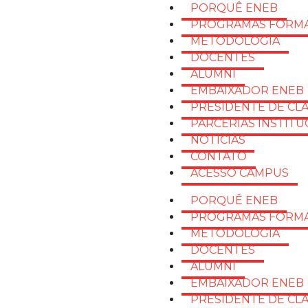
PORQUÊ ENEB
PROGRAMAS FORMA
METODOLOGIA
DOCENTES
ALUMNI
EMBAIXADOR ENEB
PRESIDENTE DE CL
PARCERIAS INSTITU
NOTÍCIAS
CONTATO
ACESSO CAMPUS
PORQUÊ ENEB
PROGRAMAS FORMA
METODOLOGIA
DOCENTES
ALUMNI
EMBAIXADOR ENEB
PRESIDENTE DE CL