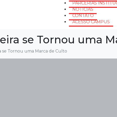
PARCERIAS INSTITU
NOTÍCIAS
CONTATO
ACESSO CAMPUS
eira se Tornou uma Ma
a se Tornou uma Marca de Culto