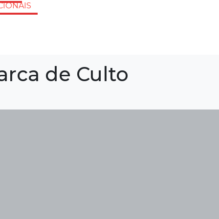
CIONAIS
rca de Culto