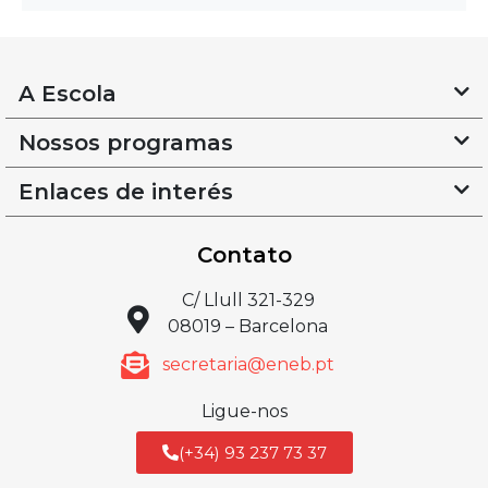
A Escola
Nossos programas
Enlaces de interés
Contato
C/ Llull 321-329
08019 – Barcelona
secretaria@eneb.pt
Ligue-nos
(+34) 93 237 73 37