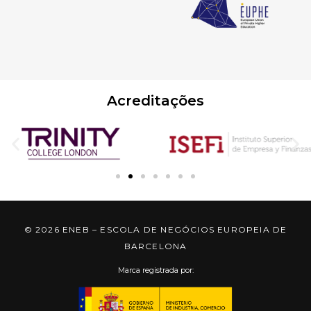
Acreditações
© 2026 ENEB – ESCOLA DE NEGÓCIOS EUROPEIA DE
BARCELONA
Marca registrada por: