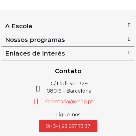
A Escola
Nossos programas
Enlaces de interés
Contato
C/ Llull 321-329
08019 – Barcelona
secretaria@eneb.pt
Ligue-nos
(+34) 93 237 73 37