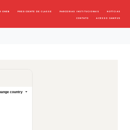
R ENEB
PRESIDENTE DE CLASSE
PARCERIAS INSTITUCIONAIS
NOTÍCIAS
CONTATO
ACESSO CAMPUS