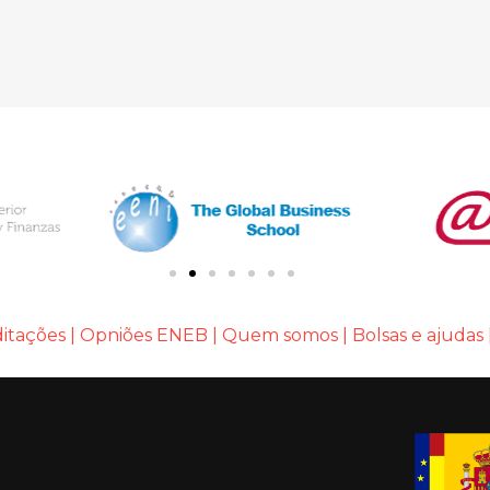
itações
|
Opniões ENEB
|
Quem somos
|
Bolsas e ajudas