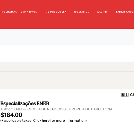
PROGRAMAS FORMATIVOS
METODOLOGIA
DOCENTES
ALUMNI
EMBAIXADO