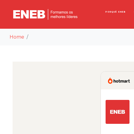
PORQUÊ ENEB
Home