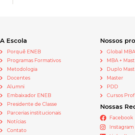
A Escola
Nossos pr
Porquê ENEB
Global MB
Programas Formativos
MBA + Mast
Metodologia
Duplo Mast
Docentes
Master
Alumni
PDD
Embaixador ENEB
Cursos Prof
Presidente de Classe
Nossas Red
Parcerias institucionais
Facebook
Notícias
Instagram
Contato