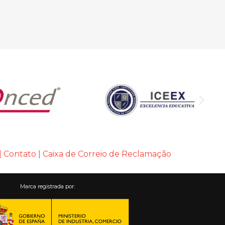
|
Contato
|
Caixa de Correio de Reclamação
Marca registrada por: