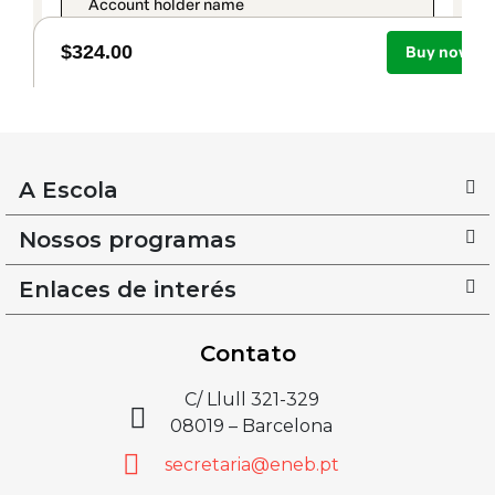
A Escola
Nossos programas
Enlaces de interés
Contato
C/ Llull 321-329
08019 – Barcelona
secretaria@eneb.pt