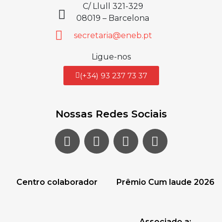
C/ Llull 321-329
08019 – Barcelona
secretaria@eneb.pt
Ligue-nos
(+34) 93 237 73 37
Nossas Redes Sociais
Centro colaborador
Prêmio Cum laude 2026
Associado a: