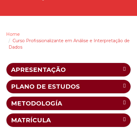
Home
Curso Profissionalizante em Análise e Interpretação de
Dados
APRESENTAÇÃO
PLANO DE ESTUDOS
METODOLOGÍA
MATRÍCULA