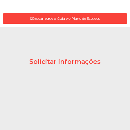
Descarregue o Guia e o Plano de Estudos
Solicitar informações