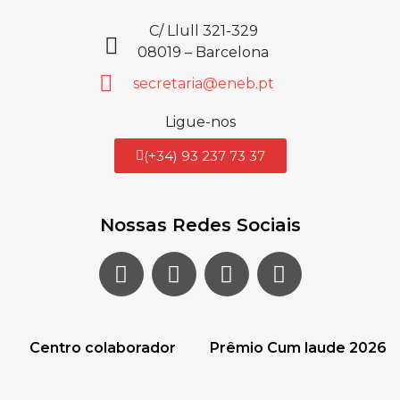
C/ Llull 321-329
08019 – Barcelona
secretaria@eneb.pt
Ligue-nos
(+34) 93 237 73 37
Nossas Redes Sociais
Centro colaborador
Prêmio Cum laude 2026