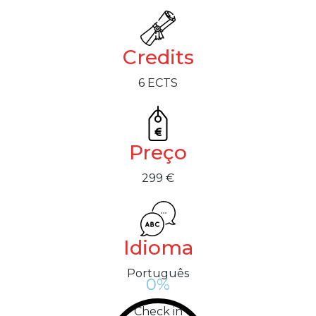
Credits
6 ECTS
Preço
299 €
Idioma
Português
%
0
Check in