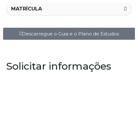
MATRÍCULA
Descarregue o Guia e o Plano de Estudos
Solicitar informações