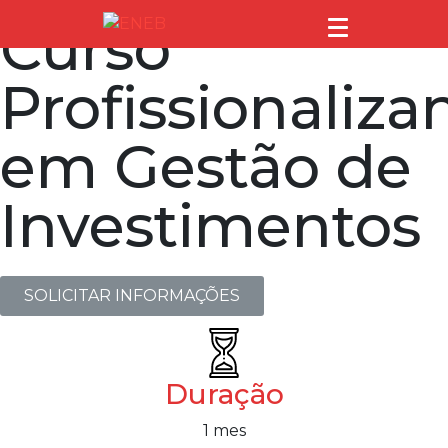
Curso
Profissionaliza
em Gestão de
Investimentos
SOLICITAR INFORMAÇÕES
Duração
1 mes