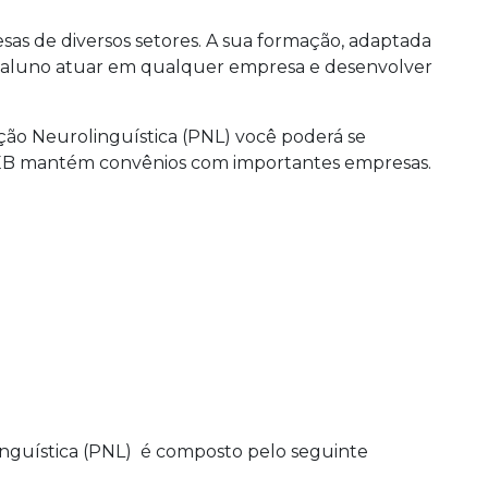
sas de diversos setores. A sua formação, adaptada
o aluno atuar em qualquer empresa e desenvolver
ção Neurolinguística (PNL) você poderá se
NEB mantém convênios com importantes empresas.
nguística (PNL) é composto pelo seguinte