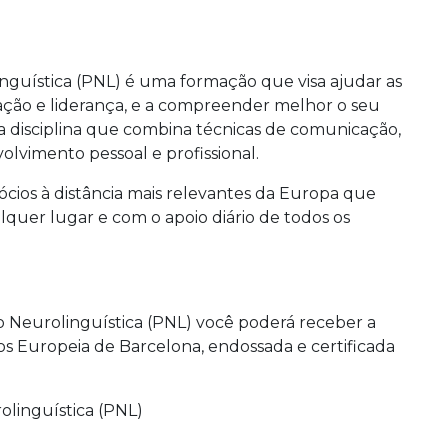
nguística (PNL) é uma formação que visa ajudar as
ação e liderança, e a compreender melhor o seu
 disciplina que combina técnicas de comunicação,
olvimento pessoal e profissional.
cios à distância mais relevantes da Europa que
alquer lugar e com o apoio diário de todos os
o Neurolinguística (PNL) você poderá receber a
ios Europeia de Barcelona,
endossada e certificada
olinguística (PNL)