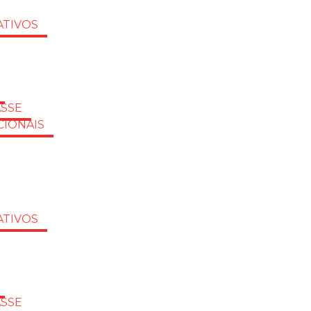
TIVOS
ASSE
CIONAIS
TIVOS
ASSE