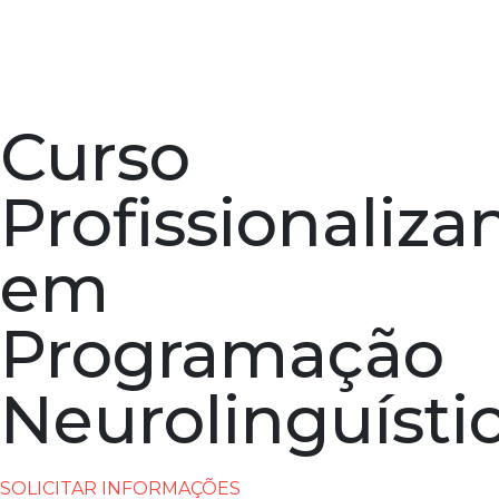
Curso
Profissionaliza
em
Programação
Neurolinguísti
SOLICITAR INFORMAÇÕES