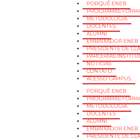
PORQUÊ ENEB
PROGRAMAS FORMA
METODOLOGIA
DOCENTES
ALUMNI
EMBAIXADOR ENEB
PRESIDENTE DE CL
PARCERIAS INSTITU
NOTÍCIAS
CONTATO
ACESSO CAMPUS
PORQUÊ ENEB
PROGRAMAS FORMA
METODOLOGIA
DOCENTES
ALUMNI
EMBAIXADOR ENEB
PRESIDENTE DE CL