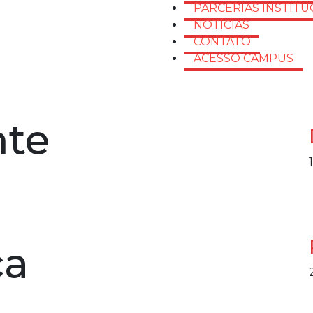
PARCERIAS INSTITU
NOTÍCIAS
CONTATO
ACESSO CAMPUS
nte
ca