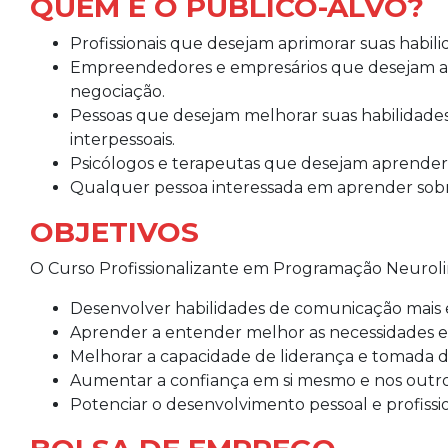
QUEM É O PÚBLICO-ALVO?
Profissionais que desejam aprimorar suas habili
Empreendedores e empresários que desejam ap
negociação.
Pessoas que desejam melhorar suas habilidades
interpessoais.
Psicólogos e terapeutas que desejam aprender n
Qualquer pessoa interessada em aprender sobre 
OBJETIVOS
O Curso Profissionalizante em Programação Neurolin
Desenvolver habilidades de comunicação mais e
Aprender a entender melhor as necessidades e
Melhorar a capacidade de liderança e tomada d
Aumentar a confiança em si mesmo e nos outro
Potenciar o desenvolvimento pessoal e profissio