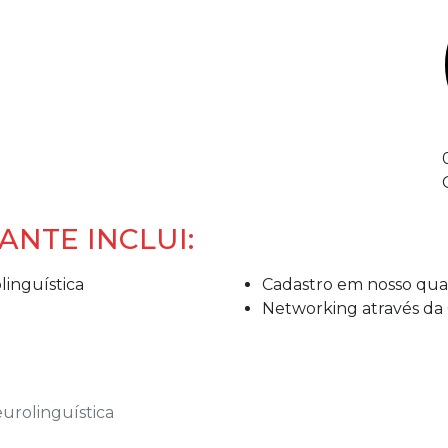
ANTE INCLUI:
inguística
Cadastro em nosso qu
Networking através d
urolinguística