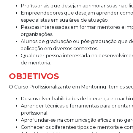
Profissionais que desejam aprimorar suas habili
Empreendedores que desejam aprender como e
especialistas em sua área de atuação.
Pessoas interessadas em formar mentores e i
organizações.
Alunos de graduação ou pós-graduação que des
aplicação em diversos contextos.
Qualquer pessoa interessada no desenvolviment
de mentoria.
OBJETIVOS
O Curso Profissionalizante em Mentoring tem os seg
Desenvolver habilidades de liderança e coachi
Aprender técnicas e ferramentas para orientar
profissional.
Aprofundar-se na comunicação eficaz e no g
Conhecer os diferentes tipos de mentoria e com