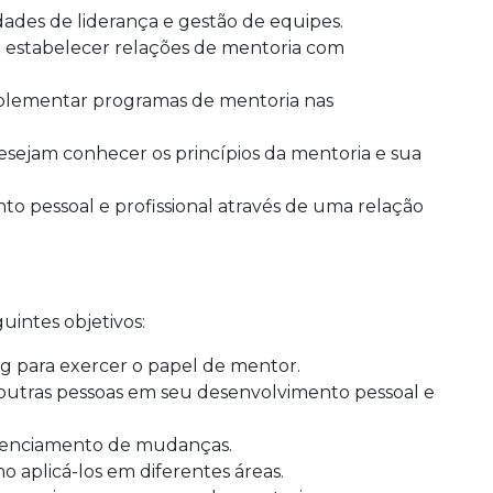
dades de liderança e gestão de equipes.
stabelecer relações de mentoria com
mplementar programas de mentoria nas
ejam conhecer os princípios da mentoria e sua
o pessoal e profissional através de uma relação
uintes objetivos:
ng para exercer o papel de mentor.
 outras pessoas em seu desenvolvimento pessoal e
erenciamento de mudanças.
o aplicá-los em diferentes áreas.