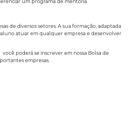
e gerenciar um programa de mentoria.
sas de diversos setores. A sua formação, adaptada
o aluno atuar em qualquer empresa e desenvolver
g você poderá se inscrever em nossa Bolsa de
portantes empresas.