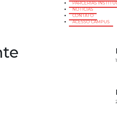
PARCERIAS INSTITU
NOTÍCIAS
CONTATO
ACESSO CAMPUS
nte