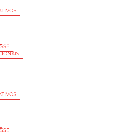
TIVOS
ASSE
CIONAIS
TIVOS
ASSE