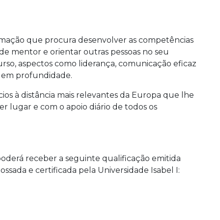
rmação que procura desenvolver as competências
de mentor e orientar outras pessoas no seu
urso, aspectos como liderança, comunicação eficaz
s em profundidade.
os à distância mais relevantes da Europa que lhe
er lugar e com o apoio diário de todos os
oderá receber a seguinte qualificação emitida
ossada e certificada pela Universidade Isabel I: