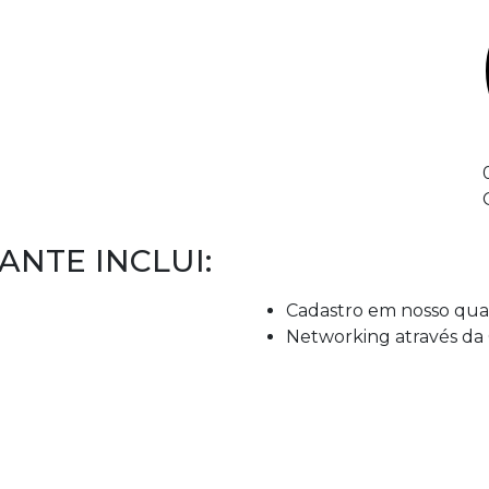
ANTE INCLUI:
Cadastro em nosso qu
Networking através d