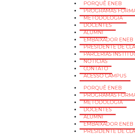
PORQUÊ ENEB
PROGRAMAS FORMA
METODOLOGIA
DOCENTES
ALUMNI
EMBAIXADOR ENEB
PRESIDENTE DE CL
PARCERIAS INSTITU
NOTÍCIAS
CONTATO
ACESSO CAMPUS
PORQUÊ ENEB
PROGRAMAS FORMA
METODOLOGIA
DOCENTES
ALUMNI
EMBAIXADOR ENEB
PRESIDENTE DE CL