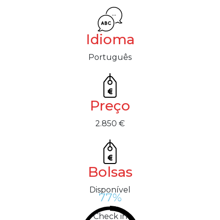
Idioma
Português
Preço
2.850 €
Bolsas
Disponível
%
77
Check in