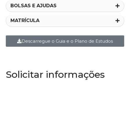
BOLSAS E AJUDAS
MATRÍCULA
Descarregue o Guia e o Plano de Estudos
Solicitar informações