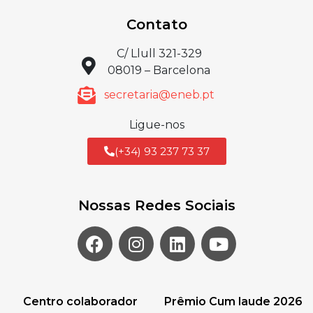
Contato
C/ Llull 321-329
08019 – Barcelona
secretaria@eneb.pt
Ligue-nos
(+34) 93 237 73 37
Nossas Redes Sociais
Centro colaborador
Prêmio Cum laude 2026