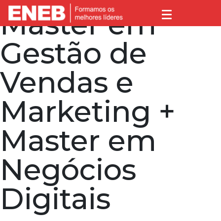
Master em
Gestão de
Vendas e
Marketing +
Master em
Negócios
Digitais