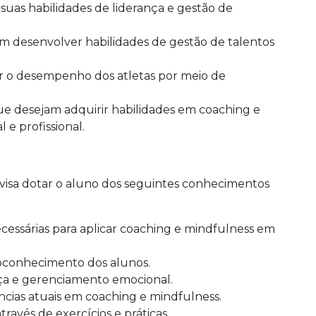
suas habilidades de liderança e gestão de
m desenvolver habilidades de gestão de talentos
ar o desempenho dos atletas por meio de
ue desejam adquirir habilidades em coaching e
e profissional.
visa dotar o aluno dos seguintes conhecimentos
ecessárias para aplicar coaching e mindfulness em
oconhecimento dos alunos.
nça e gerenciamento emocional.
ncias atuais em coaching e mindfulness.
avés de exercícios e práticas.