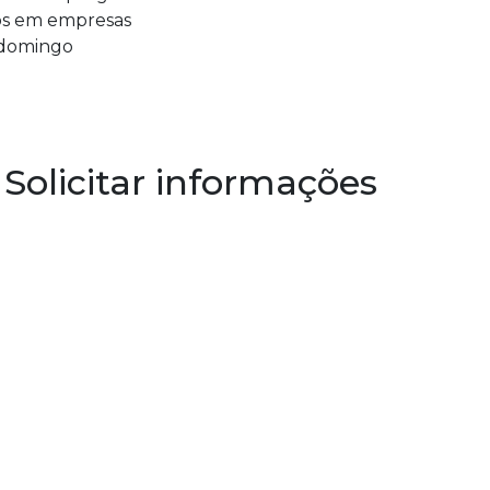
ios em empresas
 domingo
Solicitar informações