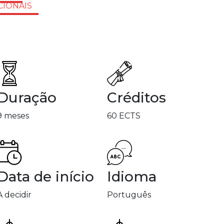
CIONAIS
Duração
Créditos
9 meses
60 ECTS
Data de início
Idioma
A decidir
Português