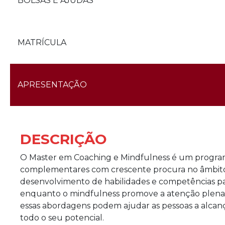
BOLSAS E AJUDAS
MATRÍCULA
APRESENTAÇÃO
DESCRIÇÃO
O Master em Coaching e Mindfulness é um program
complementares com crescente procura no âmbito p
desenvolvimento de habilidades e competências p
enquanto o mindfulness promove a atenção plena e
essas abordagens podem ajudar as pessoas a alcanç
todo o seu potencial.