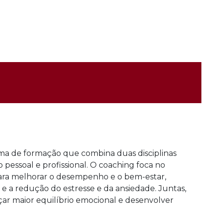
a de formação que combina duas disciplinas
essoal e profissional. O coaching foca no
ara melhorar o desempenho e o bem-estar,
 a redução do estresse e da ansiedade. Juntas,
ar maior equilíbrio emocional e desenvolver