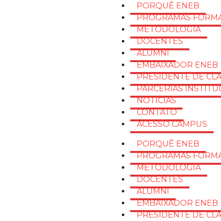
PORQUÊ ENEB
PROGRAMAS FORMA
METODOLOGIA
DOCENTES
ALUMNI
EMBAIXADOR ENEB
PRESIDENTE DE CL
PARCERIAS INSTITU
NOTÍCIAS
CONTATO
ACESSO CAMPUS
PORQUÊ ENEB
PROGRAMAS FORMA
METODOLOGIA
DOCENTES
ALUMNI
EMBAIXADOR ENEB
PRESIDENTE DE CL