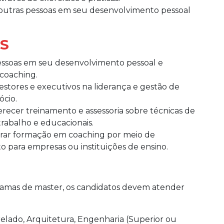
outras pessoas em seu desenvolvimento pessoal
S
pessoas em seu desenvolvimento pessoal e
 coaching.
estores e executivos na liderança e gestão de
cio.
recer treinamento e assessoria sobre técnicas de
rabalho e educacionais.
trar formação em coaching por meio de
 para empresas ou instituições de ensino.
ramas de master, os candidatos devem atender
elado, Arquitetura, Engenharia (Superior ou