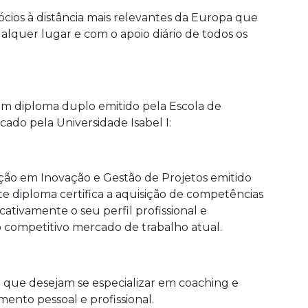
cios à distância mais relevantes da Europa que
ualquer lugar e com o apoio diário de todos os
um diploma duplo emitido pela Escola de
icado pela Universidade Isabel I:
ção em Inovação e Gestão de Projetos emitido
e diploma certifica a aquisição de competências
icativamente o seu perfil profissional e
competitivo mercado de trabalho atual.
e que desejam se especializar em coaching e
nto pessoal e profissional.