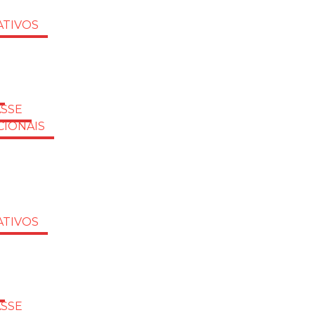
TIVOS
ASSE
CIONAIS
TIVOS
ASSE