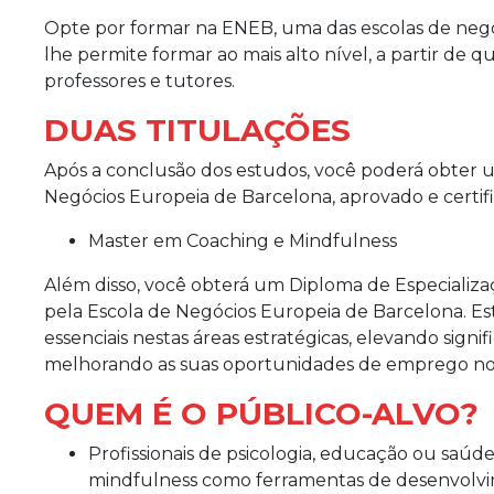
Opte por formar na ENEB, uma das escolas de negó
lhe permite formar ao mais alto nível, a partir de q
professores e tutores.
DUAS TITULAÇÕES
Após a conclusão dos estudos, você poderá obter 
Negócios Europeia de Barcelona, ​​​​aprovado e certif
Master em Coaching e Mindfulness
Além disso, você obterá um Diploma de Especializa
pela Escola de Negócios Europeia de Barcelona. Est
essenciais nestas áreas estratégicas, elevando signif
melhorando as suas oportunidades de emprego no 
QUEM É O PÚBLICO-ALVO?
Profissionais de psicologia, educação ou saúd
mindfulness como ferramentas de desenvolvime