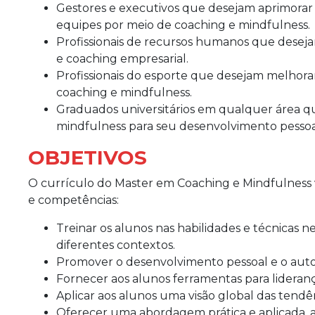
Gestores e executivos que desejam aprimorar 
equipes por meio de coaching e mindfulness.
Profissionais de recursos humanos que deseja
e coaching empresarial.
Profissionais do esporte que desejam melhor
coaching e mindfulness.
Graduados universitários em qualquer área q
mindfulness para seu desenvolvimento pessoal 
OBJETIVOS
O currículo do Master em Coaching e Mindfulness 
e competências:
Treinar os alunos nas habilidades e técnicas n
diferentes contextos.
Promover o desenvolvimento pessoal e o aut
Fornecer aos alunos ferramentas para lidera
Aplicar aos alunos uma visão global das tendê
Oferecer uma abordagem prática e aplicada, atr