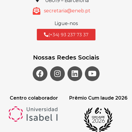
08019 – Barcelona
secretaria@eneb.pt
Ligue-nos
(+34) 93 237 73 37
Nossas Redes Sociais
Centro colaborador
Prêmio Cum laude 2026