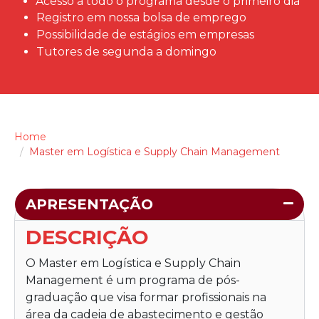
Acesso a todo o programa desde o primeiro dia
Registro em nossa bolsa de emprego
Possibilidade de estágios em empresas
Tutores de segunda a domingo
Home
Master em Logística e Supply Chain Management
APRESENTAÇÃO
DESCRIÇÃO
O
Master em Logística e Supply Chain
Management
é um programa de pós-
graduação que visa formar profissionais na
área da cadeia de abastecimento e gestão