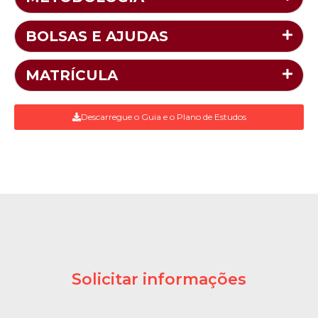
BOLSAS E AJUDAS
MATRÍCULA
Descarregue o Guia e o Plano de Estudos
Solicitar informações