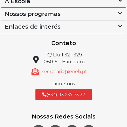
A Escola
Nossos programas
Enlaces de interés
Contato
C/ Llull 321-329
08019 – Barcelona
secretaria@eneb.pt
Ligue-nos
(+34) 93 237 73 37
Nossas Redes Sociais