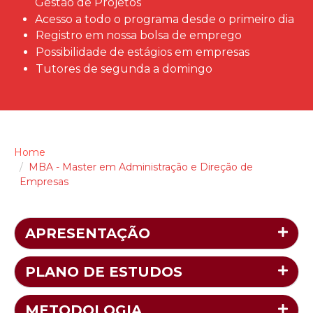
Gestão de Projetos
Acesso a todo o programa desde o primeiro dia
Registro em nossa bolsa de emprego
Possibilidade de estágios em empresas
Tutores de segunda a domingo
Home
MBA - Master em Administração e Direção de
Empresas
APRESENTAÇÃO
PLANO DE ESTUDOS
METODOLOGIA