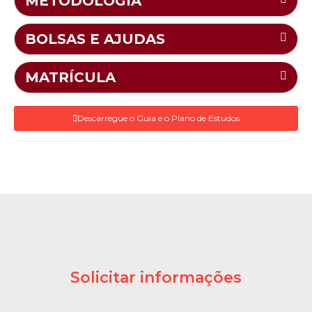
METODOLOGIA
BOLSAS E AJUDAS
MATRÍCULA
Descarregue o Guia e o Plano de Estudos
Solicitar informações