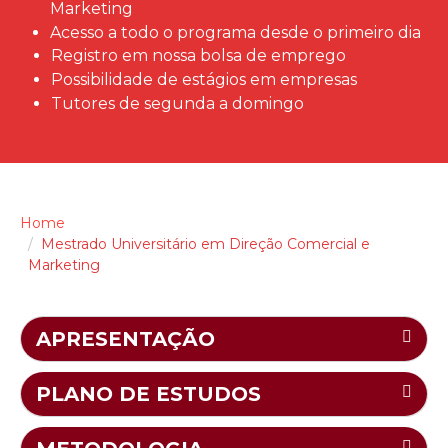
Marketing
Acesso a todo o programa desde o primeiro dia
Registro em nossa bolsa de emprego
Possibilidade de estágios em empresas
Tutores de segunda a domingo
Home
Mestrado Universitário em Direção Comercial e
Marketing
APRESENTAÇÃO
PLANO DE ESTUDOS