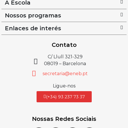
A Escola
Nossos programas
Enlaces de interés
Contato
C/ Llull 321-329
08019 – Barcelona
secretaria@eneb.pt
Ligue-nos
(+34) 93 237 73 37
Nossas Redes Sociais