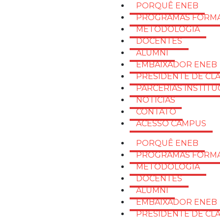
PORQUÊ ENEB
PROGRAMAS FORMA
METODOLOGIA
DOCENTES
ALUMNI
EMBAIXADOR ENEB
PRESIDENTE DE CL
PARCERIAS INSTITU
NOTÍCIAS
CONTATO
ACESSO CAMPUS
PORQUÊ ENEB
PROGRAMAS FORMA
METODOLOGIA
DOCENTES
ALUMNI
EMBAIXADOR ENEB
PRESIDENTE DE CL