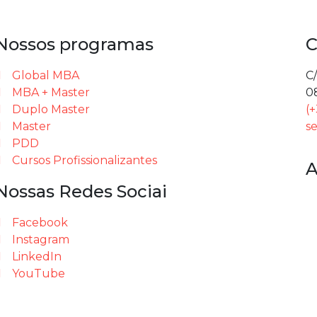
Nossos programas
C
Global MBA
C/
MBA + Master
0
Duplo Master
(
Master
s
PDD
Cursos Profissionalizantes
A
Nossas Redes Sociai
Facebook
Instagram
LinkedIn
YouTube