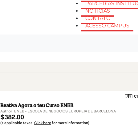
PARCERIAS INSTITU
NOTÍCIAS
CONTATO
ACESSO CAMPUS