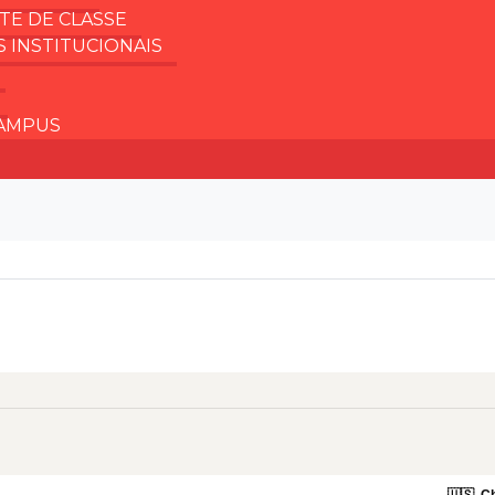
TE DE CLASSE
 INSTITUCIONAIS
AMPUS