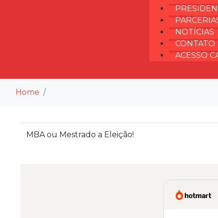
PRESIDEN
PARCERIAS
NOTÍCIAS
CONTATO
ACESSO C
Home
MBA ou Mestrado a Eleição!