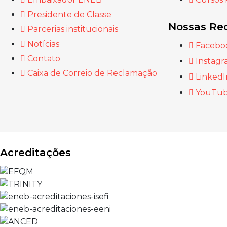
Presidente de Classe
Nossas Red
Parcerias institucionais
Notícias
Facebo
Contato
Instag
Caixa de Correio de Reclamação
LinkedI
YouTu
Acreditações