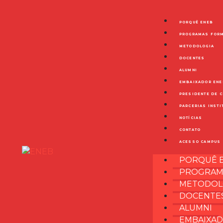
PORQUÊ ENEB
PROGRAMAS FOR
METODOLOGIA
DOCENTES
ALUMNI
EMBAIXADOR ENE
PRESIDENTE DE 
PARCERIAS INSTI
NOTÍCIAS
CONTATO
ACESSO CAMPUS
PORQUÊ 
PROGRAM
METODOL
DOCENTE
ALUMNI
EMBAIXAD