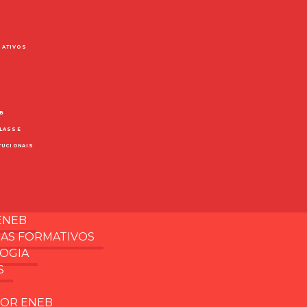
MATIVOS
B
CLASSE
TUCIONAIS
ENEB
AS FORMATIVOS
OGIA
S
OR ENEB