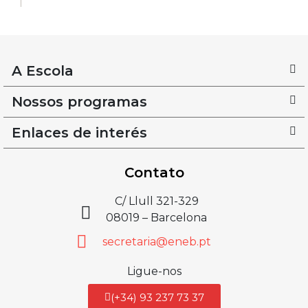
A Escola
Nossos programas
Enlaces de interés
Contato
C/ Llull 321-329
08019 – Barcelona
secretaria@eneb.pt
Ligue-nos
(+34) 93 237 73 37