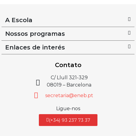
A Escola
Nossos programas
Enlaces de interés
Contato
C/ Llull 321-329
08019 – Barcelona
secretaria@eneb.pt
Ligue-nos
(+34) 93 237 73 37