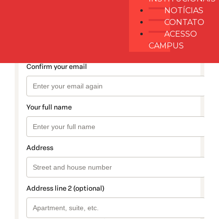
NOTÍCIAS
CONTATO
ACESSO
CAMPUS