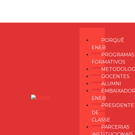
Home
PORQUÊ
ENEB
PROGRAMAS
FORMATIVOS
METODOLOG
DOCENTES
ALUMNI
EMBAIXADO
ENEB
PRESIDENTE
DE
CLASSE
PARCERIAS
INSTITUCIONAIS