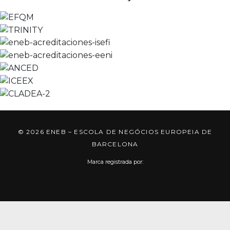
© 2026 ENEB – ESCOLA DE NEGÓCIOS EUROPEIA DE
BARCELONA
Marca registrada por: