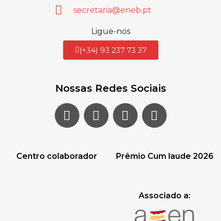
secretaria@eneb.pt
Ligue-nos
(+34) 93 237 73 37
Nossas Redes Sociais
Centro colaborador
Prêmio Cum laude 2026
Associado a: