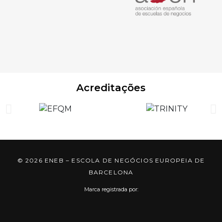
Acreditações
© 2026 ENEB – ESCOLA DE NEGÓCIOS EUROPEIA DE
BARCELONA
Marca registrada por: