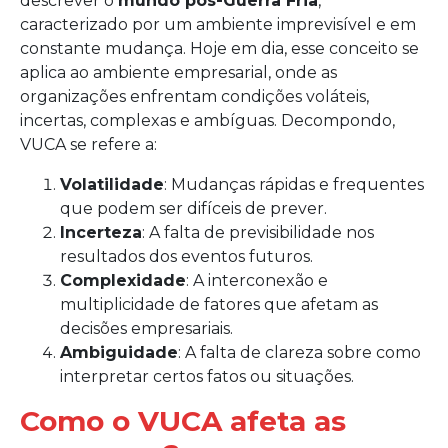
descrever o
mundo pós-Guerra Fria
,
caracterizado por um ambiente imprevisível e em
constante mudança. Hoje em dia, esse conceito se
aplica ao ambiente empresarial, onde as
organizações enfrentam condições voláteis,
incertas, complexas e ambíguas. Decompondo,
VUCA se refere a:
Volatilidade
: Mudanças rápidas e frequentes
que podem ser difíceis de prever.
Incerteza
: A falta de previsibilidade nos
resultados dos eventos futuros.
Complexidade
: A interconexão e
multiplicidade de fatores que afetam as
decisões empresariais.
Ambiguidade
: A falta de clareza sobre como
interpretar certos fatos ou situações.
Como o VUCA afeta as