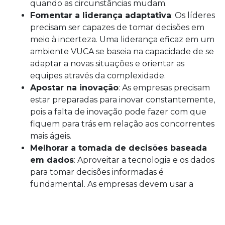
quando as circunstâncias mudam.
Fomentar a liderança adaptativa
: Os líderes
precisam ser capazes de tomar decisões em
meio à incerteza. Uma liderança eficaz em um
ambiente VUCA se baseia na capacidade de se
adaptar a novas situações e orientar as
equipes através da complexidade.
Apostar na inovação
: As empresas precisam
estar preparadas para inovar constantemente,
pois a falta de inovação pode fazer com que
fiquem para trás em relação aos concorrentes
mais ágeis.
Melhorar a tomada de decisões baseada
em dados
: Aproveitar a tecnologia e os dados
para tomar decisões informadas é
fundamental. As empresas devem usar a
inteligência empresarial e a análise de dados
para mitigar a incerteza e prever possíveis
cenários.