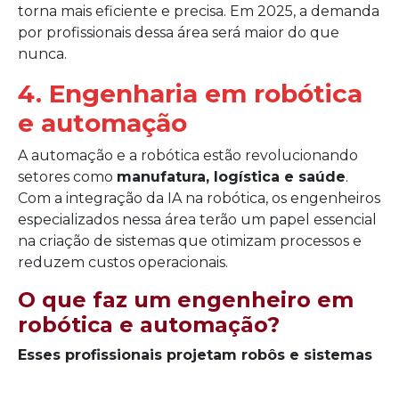
torna mais eficiente e precisa. Em 2025, a demanda
por profissionais dessa área será maior do que
nunca.
4. Engenharia em robótica
e automação
A automação e a robótica estão revolucionando
setores como
manufatura, logística e saúde
.
Com a integração da IA na robótica, os engenheiros
especializados nessa área terão um papel essencial
na criação de sistemas que otimizam processos e
reduzem custos operacionais.
O que faz um engenheiro em
robótica e automação?
Esses profissionais projetam robôs e sistemas
automatizados que melhoram a eficiência na
produção e serviços.
O uso da IA permite que os