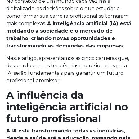
No contexto de um mundo cada vez mais
digitalizado, as decisões sobre o que estudar e
como formar sua carreira profissional se tornaram
mais complexas.
A inteligência artificial (IA) está
moldando a sociedade e o mercado de
trabalho, criando novas oportunidades e
transformando as demandas das empresas.
Neste artigo, apresentamos as cinco carreiras que,
de acordo com as tendências impulsionadas pela
IA, serão fundamentais para garantir um futuro
profissional promissor.
A influência da
inteligência artificial no
futuro profissional
A IA está transformando todas as indústrias,
desde a saúde até a educação, passando pela