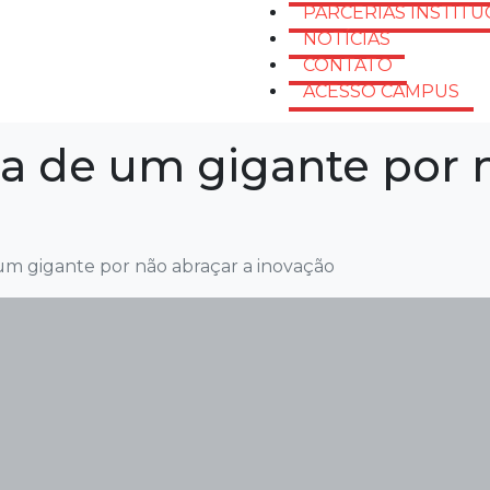
PARCERIAS INSTITU
NOTÍCIAS
CONTATO
ACESSO CAMPUS
a de um gigante por 
um gigante por não abraçar a inovação