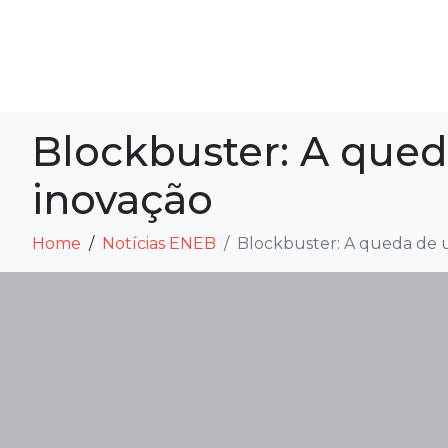
Blockbuster: A qued
inovação
Home
Notícias ENEB
Blockbuster: A queda de 