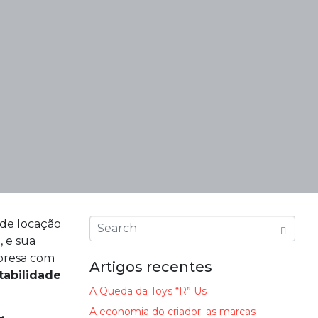
 de locação
a
, e sua
mpresa com
Artigos recentes
tabilidade
A Queda da Toys “R” Us
A economia do criador: as marcas