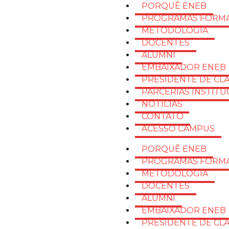
PORQUÊ ENEB
PROGRAMAS FORMA
METODOLOGIA
DOCENTES
ALUMNI
EMBAIXADOR ENEB
PRESIDENTE DE CL
PARCERIAS INSTITU
NOTÍCIAS
CONTATO
ACESSO CAMPUS
PORQUÊ ENEB
PROGRAMAS FORMA
METODOLOGIA
DOCENTES
ALUMNI
EMBAIXADOR ENEB
PRESIDENTE DE CL