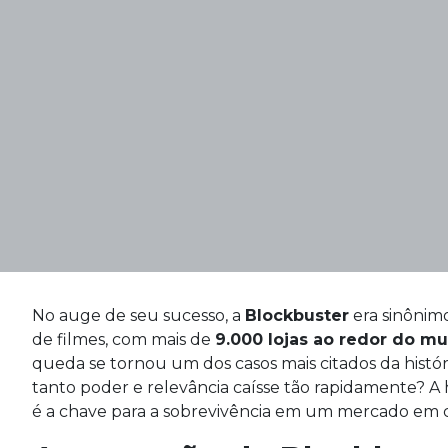
No auge de seu sucesso, a
Blockbuster
era sinônim
de filmes, com mais de
9.000 lojas ao redor do m
queda se tornou um dos casos mais citados da hist
tanto poder e relevância caísse tão rapidamente? A h
é a chave para a sobrevivência em um mercado em