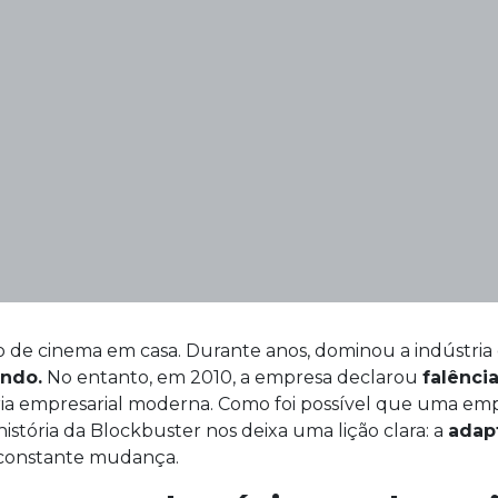
o de cinema em casa. Durante anos, dominou a indústria
undo.
No entanto, em 2010, a empresa declarou
falênci
ória empresarial moderna. Como foi possível que uma e
istória da Blockbuster nos deixa uma lição clara: a
adap
 constante mudança.