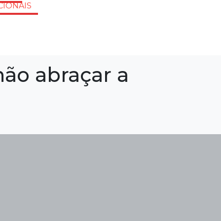
CIONAIS
não abraçar a