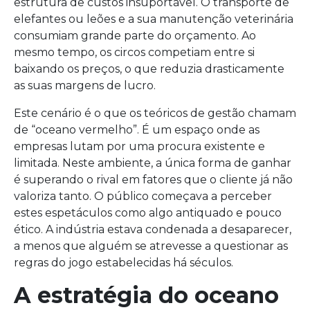
estrutura de custos insuportável. O transporte de
elefantes ou leões e a sua manutenção veterinária
consumiam grande parte do orçamento. Ao
mesmo tempo, os circos competiam entre si
baixando os preços, o que reduzia drasticamente
as suas margens de lucro.
Este cenário é o que os teóricos de gestão chamam
de “oceano vermelho”. É um espaço onde as
empresas lutam por uma procura existente e
limitada. Neste ambiente, a única forma de ganhar
é superando o rival em fatores que o cliente já não
valoriza tanto. O público começava a perceber
estes espetáculos como algo antiquado e pouco
ético. A indústria estava condenada a desaparecer,
a menos que alguém se atrevesse a questionar as
regras do jogo estabelecidas há séculos.
A estratégia do oceano