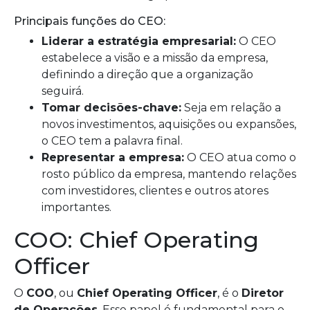
Principais funções do CEO:
Liderar a estratégia empresarial:
O CEO
estabelece a visão e a missão da empresa,
definindo a direção que a organização
seguirá.
Tomar decisões-chave:
Seja em relação a
novos investimentos, aquisições ou expansões,
o CEO tem a palavra final.
Representar a empresa:
O CEO atua como o
rosto público da empresa, mantendo relações
com investidores, clientes e outros atores
importantes.
COO: Chief Operating
Officer
O
COO
, ou
Chief Operating Officer
, é o
Diretor
de Operações
. Esse papel é fundamental para o