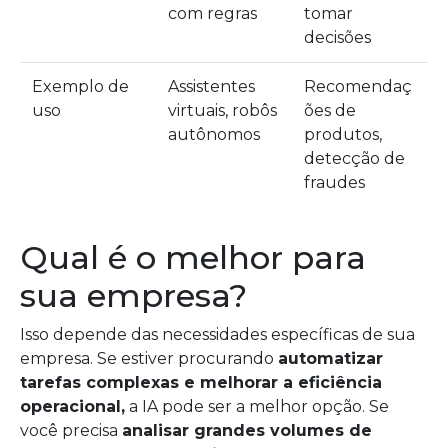
com regras
tomar
decisões
Exemplo de
Assistentes
Recomendaç
uso
virtuais, robôs
ões de
autônomos
produtos,
detecção de
fraudes
Qual é o melhor para
sua empresa?
Isso depende das necessidades específicas de sua
empresa. Se estiver procurando
automatizar
tarefas complexas e melhorar a eficiência
operacional,
a IA pode ser a melhor opção. Se
você precisa
analisar grandes volumes de