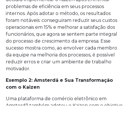
problemas de eficiência em seus processos
internos. Após adotar o método, os resultados
foram notáveis: conseguiram reduzir seus custos
operacionais em 15% e melhorar a satisfação dos
funcionários, que agora se sentem parte integral
do processo de crescimento da empresa. Esse
sucesso mostra como, ao envolver cada membro
da equipe na melhoria dos processos, é possível
reduzir erros e criar um ambiente de trabalho
motivador.
Exemplo 2: Amsterdã e Sua Transformação
com o Kaizen
Uma plataforma de comércio eletrônico em
Amsterdã também adotou o Kaizen com o objetivo
de agilizar seus processos de desenvolvimento de
produtos. Graças a essa implementação,
conseguiram reduzir o tempo de lançamento de