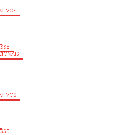
TIVOS
ASSE
CIONAIS
TIVOS
ASSE