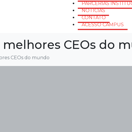
PARCERIAS INSTITU
NOTÍCIAS
CONTATO
ACESSO CAMPUS
s melhores CEOs do 
hores CEOs do mundo