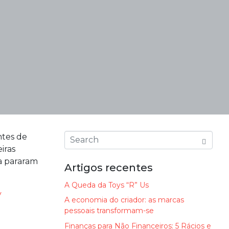
ntes de
iras
a pararam
Artigos recentes
A Queda da Toys “R” Us
y
A economia do criador: as marcas
pessoais transformam-se
Finanças para Não Financeiros: 5 Rácios e