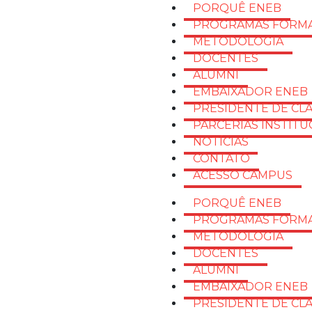
PORQUÊ ENEB
PROGRAMAS FORMA
METODOLOGIA
DOCENTES
ALUMNI
EMBAIXADOR ENEB
PRESIDENTE DE CL
PARCERIAS INSTITU
NOTÍCIAS
CONTATO
ACESSO CAMPUS
PORQUÊ ENEB
PROGRAMAS FORMA
METODOLOGIA
DOCENTES
ALUMNI
EMBAIXADOR ENEB
PRESIDENTE DE CL