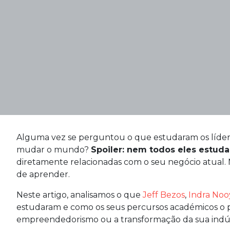
Alguma vez se perguntou o que estudaram os líder
mudar o mundo?
Spoiler: nem todos eles estud
diretamente relacionadas com o seu negócio atual
de aprender.
Neste artigo, analisamos o que
Jeff Bezos
,
Indra Noo
estudaram e como os seus percursos académicos o p
empreendedorismo ou a transformação da sua indús