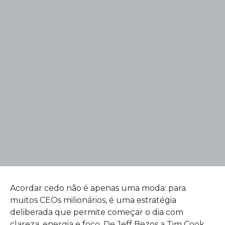
Acordar cedo não é apenas uma moda: para
muitos CEOs milionários, é uma estratégia
deliberada que permite começar o dia com
clareza, energia e foco. De Jeff Bezos a Tim Cook,