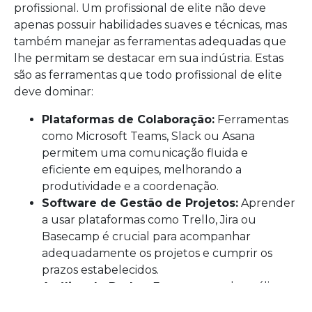
profissional. Um profissional de elite não deve
apenas possuir habilidades suaves e técnicas, mas
também manejar as ferramentas adequadas que
lhe permitam se destacar em sua indústria. Estas
são as ferramentas que todo profissional de elite
deve dominar:
Plataformas de Colaboração:
Ferramentas
como Microsoft Teams, Slack ou Asana
permitem uma comunicação fluida e
eficiente em equipes, melhorando a
produtividade e a coordenação.
Software de Gestão de Projetos:
Aprender
a usar plataformas como Trello, Jira ou
Basecamp é crucial para acompanhar
adequadamente os projetos e cumprir os
prazos estabelecidos.
Análise de Dados:
Ferramentas de análise
como Google Analytics, Power BI ou Tableau