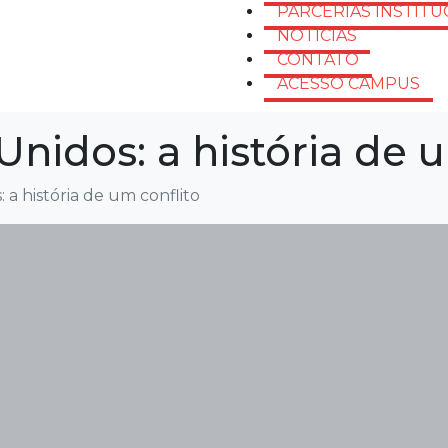
PARCERIAS INSTITU
NOTÍCIAS
CONTATO
ACESSO CAMPUS
Unidos: a história de 
 a história de um conflito