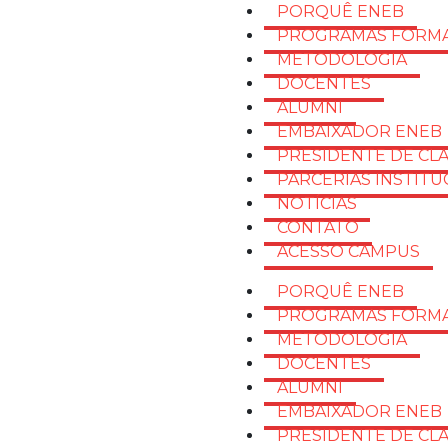
PORQUÊ ENEB
PROGRAMAS FORMA
METODOLOGIA
DOCENTES
ALUMNI
EMBAIXADOR ENEB
PRESIDENTE DE CL
PARCERIAS INSTITU
NOTÍCIAS
CONTATO
ACESSO CAMPUS
PORQUÊ ENEB
PROGRAMAS FORMA
METODOLOGIA
DOCENTES
ALUMNI
EMBAIXADOR ENEB
PRESIDENTE DE CL