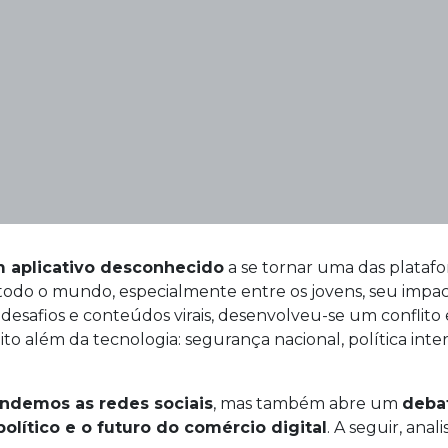
 aplicativo desconhecido
a se tornar uma das plataf
 todo o mundo, especialmente entre os jovens, seu impa
, desafios e conteúdos virais, desenvolveu-se um conflito
o além da tecnologia: segurança nacional, política inte
ndemos as redes sociais
, mas também abre um
deba
lítico e o futuro do comércio digital
. A seguir, ana