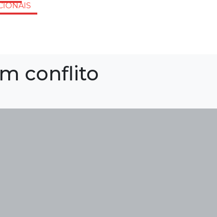
CIONAIS
um conflito